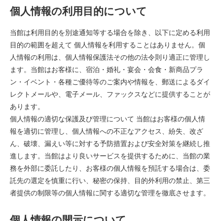
個人情報の利用目的について
当館は利用目的を別途通知等する場合を除き、以下に定める利用
目的の範囲を超えて 個人情報を利用することはありません。個
人情報の利用は、個人情報保護法その他の法令則り適正に管理し
ます。当館はお客様に、宿泊・婚礼・宴会・会食・新商品プラ
ン・イベント・各種ご優待等のご案内や情報を、郵送によるダイ
レクトメールや、電子メール、ファックスなどに提供することが
あります。
個人情報の適切な保護及び管理について 当館はお客様の個人情
報を適切に管理し、個人情報への不正なアクセス、紛失、改ざ
ん、破壊、漏えい等に対する予防措置および安全対策を継続し推
進します。当館はより良いサービスを提供するために、当館の業
務を外部に委託したり、お客様の個人情報を預託する場合は、委
託先の選定を慎重に行い、秘密の保持、目的外利用の禁止、第三
者提供の制限等の個人情報に関する適切な管理を徹底させます。
個人情報の開示について