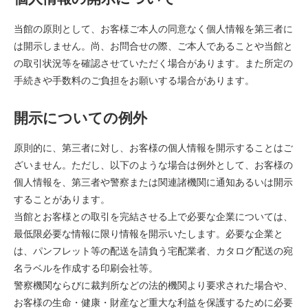
当館の原則として、お客様ご本人の同意なく個人情報を第三者に
は開示しません。尚、お問合せの際、ご本人であることや当館と
の取引状況等を確認させていただく場合があります。また所定の
手続きや手数料のご負担をお願いする場合があります。
開示についての例外
原則的に、第三者に対し、お客様の個人情報を開示することはご
ざいません。ただし、以下のような場合は例外として、お客様の
個人情報を、第三者や警察または関連諸機関に通知あるいは開示
することがあります。
当館とお客様との取引を完結させる上で必要な企業については、
最低限必要な情報に限り情報を開示いたします。必要な企業と
は、パンフレット等の配送を請負う宅配業者、カタログ配送の宛
名ラベルを作成する印刷会社等。
警察機関ならびに裁判所などの法的機関より要求された場合や、
お客様の生命・健康・財産など重大な利益を保護するために必要