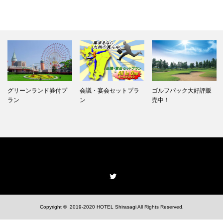
グリーンランド券付プ
会議・宴会セットプラ
ゴルフパック大好評販
ラン
ン
売中！
Twitter
Copyright © 2019-2020
HOTEL Shirasagi
All Rights Reserved.