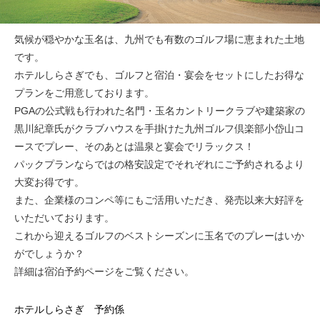
気候が穏やかな玉名は、九州でも有数のゴルフ場に恵まれた土地
です。
ホテルしらさぎでも、ゴルフと宿泊・宴会をセットにしたお得な
プランをご用意しております。
PGAの公式戦も行われた名門・玉名カントリークラブや建築家の
黒川紀章氏がクラブハウスを手掛けた九州ゴルフ倶楽部小岱山コ
ースでプレー、そのあとは温泉と宴会でリラックス！
パックプランならではの格安設定でそれぞれにご予約されるより
大変お得です。
また、企業様のコンペ等にもご活用いただき、発売以来大好評を
いただいております。
これから迎えるゴルフのベストシーズンに玉名でのプレーはいか
がでしょうか？
詳細は宿泊予約ページをご覧ください。
ホテルしらさぎ 予約係