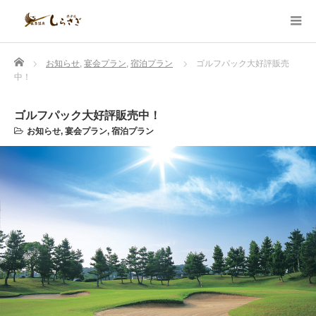
Home
お知らせ
,
宴会プラン
,
宿泊プラン
ゴルフパック大好評販売
中！
ゴルフパック大好評販売中！
お知らせ
,
宴会プラン
,
宿泊プラン