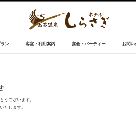
プラン
客室・利用案内
宴会・パーティー
お問い
せ
とうございます。
いたします。