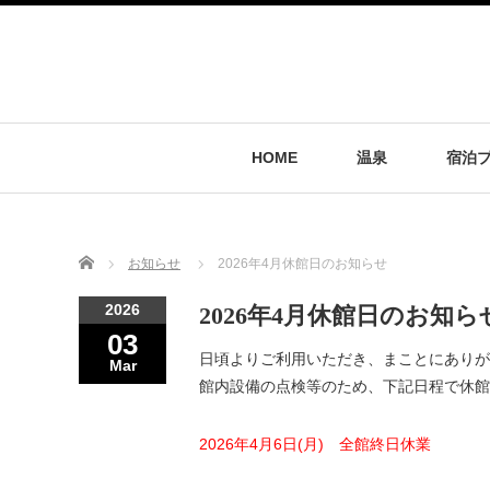
HOME
温泉
宿泊
Home
お知らせ
2026年4月休館日のお知らせ
2026
2026年4月休館日のお知ら
03
日頃よりご利用いただき、まことにありが
Mar
館内設備の点検等のため、下記日程で休館
2026年4月6日(月) 全館終日休業