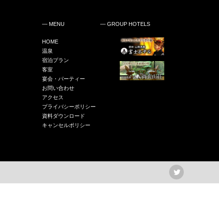
― MENU
― GROUP HOTELS
HOME
温泉
宿泊プラン
客室
宴会・パーティー
お問い合わせ
アクセス
プライバシーポリシー
資料ダウンロード
キャンセルポリシー
Twitter