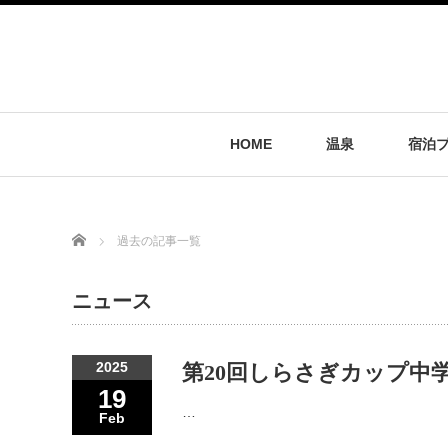
HOME
温泉
宿泊
Home
過去の記事一覧
ニュース
2025
第20回しらさぎカップ中
19
…
Feb